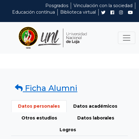
Posgrados
Vinculación con la sociedad
Educación contínua
Biblioteca virtual
Ficha Alumni
Datos personales
Datos académicos
Otros estudios
Datos laborales
Logros