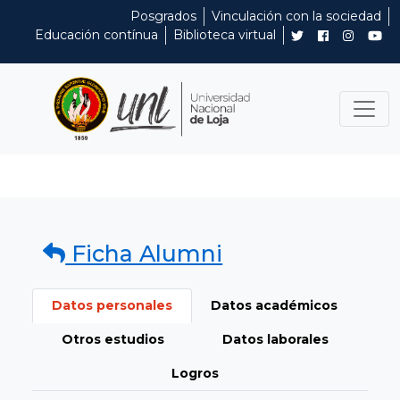
Posgrados
Vinculación con la sociedad
Educación contínua
Biblioteca virtual
Ficha Alumni
Datos personales
Datos académicos
Otros estudios
Datos laborales
Logros