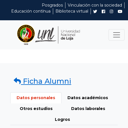
Posgrados
Vinculación con la sociedad
Educación contínua
Biblioteca virtual
Ficha Alumni
Datos personales
Datos académicos
Otros estudios
Datos laborales
Logros