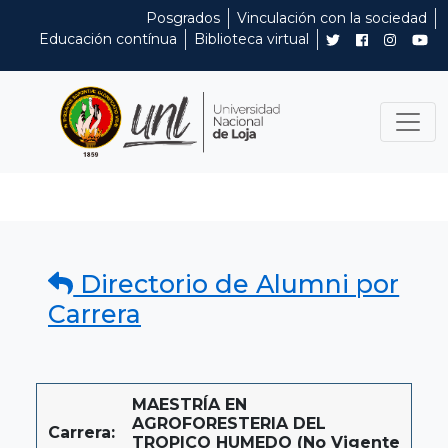
Posgrados
Vinculación con la sociedad
Educación contínua
Biblioteca virtual
Directorio de Alumni por
Carrera
MAESTRÍA EN
AGROFORESTERIA DEL
Carrera:
TROPICO HUMEDO (No Vigente