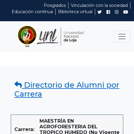
Posgrados
Vinculación con la sociedad
Educación contínua
Biblioteca virtual
Directorio de Alumni por
Carrera
MAESTRÍA EN
AGROFORESTERIA DEL
Carrera:
TROPICO HUMEDO (No Vigente