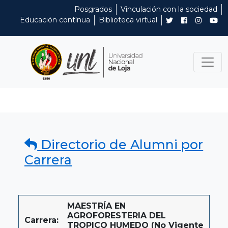
Posgrados
Vinculación con la sociedad
Educación contínua
Biblioteca virtual
Directorio de Alumni por
Carrera
MAESTRÍA EN
AGROFORESTERIA DEL
Carrera:
TROPICO HUMEDO (No Vigente