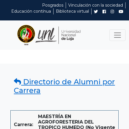
Posgrados
Vinculación con la sociedad
Educación contínua
Biblioteca virtual
Directorio de Alumni por
Carrera
MAESTRÍA EN
AGROFORESTERIA DEL
Carrera:
TROPICO HUMEDO (No Vigente