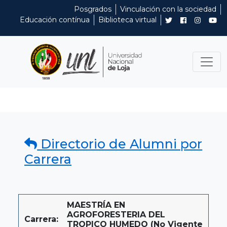
Posgrados
Vinculación con la sociedad
Educación contínua
Biblioteca virtual
Directorio de Alumni por
Carrera
MAESTRÍA EN
AGROFORESTERIA DEL
Carrera:
TROPICO HUMEDO (No Vigente