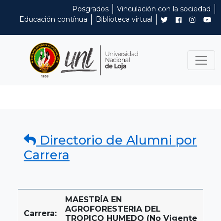
Posgrados
Vinculación con la sociedad
Educación contínua
Biblioteca virtual
Directorio de Alumni por
Carrera
MAESTRÍA EN
AGROFORESTERIA DEL
Carrera:
TROPICO HUMEDO (No Vigente