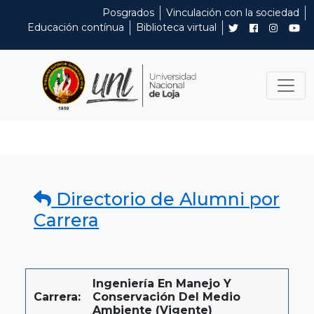
Posgrados
Vinculación con la sociedad
Educación contínua
Biblioteca virtual
Directorio de Alumni por
Carrera
Ingeniería En Manejo Y
Carrera:
Conservación Del Medio
Ambiente (Vigente)