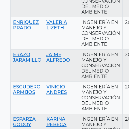
CONSERVACIÓN
DEL MEDIO
AMBIENTE
ENRIQUEZ
VALERIA
INGENIERÍA EN
2
PRADO
LIZETH
MANEJO Y
CONSERVACIÓN
DEL MEDIO
AMBIENTE
ERAZO
JAIME
INGENIERÍA EN
2
JARAMILLO
ALFREDO
MANEJO Y
CONSERVACIÓN
DEL MEDIO
AMBIENTE
ESCUDERO
VINICIO
INGENIERÍA EN
2
ARMIJOS
ANDRES
MANEJO Y
CONSERVACIÓN
DEL MEDIO
AMBIENTE
ESPARZA
KARINA
INGENIERÍA EN
2
GODOY
REBECA
MANEJO Y