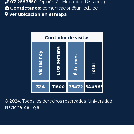
07 2593550
(Opción 2 - Modalidad Distancia)
Contáctanos:
comunicacion@unl.edu.ec
Ver ubicación en el mapa
Contador de visitas
Ésta semana
Visitas hoy
Éste mes
Total
324
11800
35472
544965
© 2024. Todos los derechos reservados. Universidad
Nacional de Loja