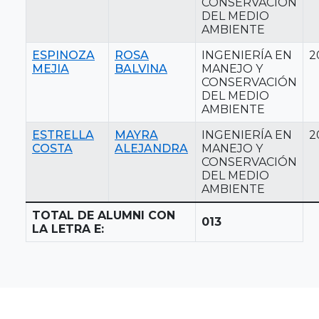
CONSERVACIÓN
DEL MEDIO
AMBIENTE
ESPINOZA
ROSA
INGENIERÍA EN
2
MEJIA
BALVINA
MANEJO Y
CONSERVACIÓN
DEL MEDIO
AMBIENTE
ESTRELLA
MAYRA
INGENIERÍA EN
2
COSTA
ALEJANDRA
MANEJO Y
CONSERVACIÓN
DEL MEDIO
AMBIENTE
TOTAL DE ALUMNI CON
013
LA LETRA E: