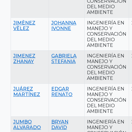
CONSERVACIÓN
DEL MEDIO
AMBIENTE
JIMÈNEZ
JOHANNA
INGENIERÍA EN
VÈLEZ
IVONNE
MANEJO Y
CONSERVACIÓN
DEL MEDIO
AMBIENTE
JIMENEZ
GABRIELA
INGENIERÍA EN
ZHANAY
STEFANIA
MANEJO Y
CONSERVACIÓN
DEL MEDIO
AMBIENTE
JUÁREZ
EDGAR
INGENIERÍA EN
MARTÍNEZ
RENATO
MANEJO Y
CONSERVACIÓN
DEL MEDIO
AMBIENTE
JUMBO
BRYAN
INGENIERÍA EN
ALVARADO
DAVID
MANEJO Y