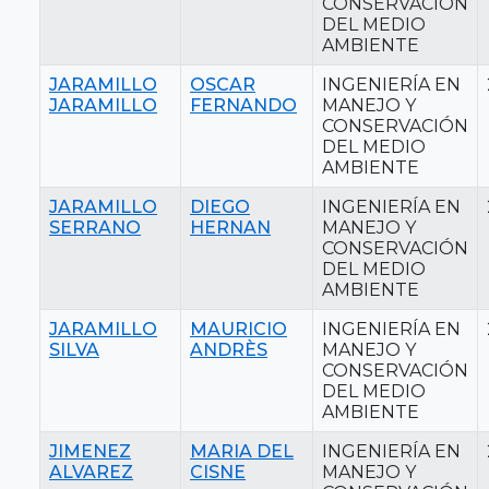
CONSERVACIÓN
DEL MEDIO
AMBIENTE
JARAMILLO
OSCAR
INGENIERÍA EN
JARAMILLO
FERNANDO
MANEJO Y
CONSERVACIÓN
DEL MEDIO
AMBIENTE
JARAMILLO
DIEGO
INGENIERÍA EN
SERRANO
HERNAN
MANEJO Y
CONSERVACIÓN
DEL MEDIO
AMBIENTE
JARAMILLO
MAURICIO
INGENIERÍA EN
SILVA
ANDRÈS
MANEJO Y
CONSERVACIÓN
DEL MEDIO
AMBIENTE
JIMENEZ
MARIA DEL
INGENIERÍA EN
ALVAREZ
CISNE
MANEJO Y