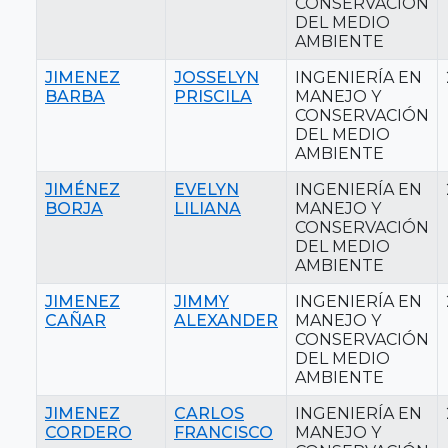
CONSERVACIÓN
DEL MEDIO
AMBIENTE
JIMENEZ
JOSSELYN
INGENIERÍA EN
BARBA
PRISCILA
MANEJO Y
CONSERVACIÓN
DEL MEDIO
AMBIENTE
JIMÉNEZ
EVELYN
INGENIERÍA EN
BORJA
LILIANA
MANEJO Y
CONSERVACIÓN
DEL MEDIO
AMBIENTE
JIMENEZ
JIMMY
INGENIERÍA EN
CAÑAR
ALEXANDER
MANEJO Y
CONSERVACIÓN
DEL MEDIO
AMBIENTE
JIMENEZ
CARLOS
INGENIERÍA EN
CORDERO
FRANCISCO
MANEJO Y