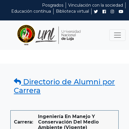
Posgrados
Vinculación con la sociedad
Educación contínua
Biblioteca virtual
Directorio de Alumni por
Carrera
Ingeniería En Manejo Y
Carrera:
Conservación Del Medio
Ambiente (Vigente)