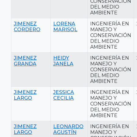
CONSERVACIÓN
DEL MEDIO
AMBIENTE
JIMENEZ
LORENA
INGENIERÍA EN
CORDERO
MARISOL
MANEJO Y
CONSERVACIÓN
DEL MEDIO
AMBIENTE
JIMENEZ
HEIDY
INGENIERÍA EN
GRANDA
JANELA
MANEJO Y
CONSERVACIÓN
DEL MEDIO
AMBIENTE
JIMENEZ
JESSICA
INGENIERÍA EN
LARGO
CECILIA
MANEJO Y
CONSERVACIÓN
DEL MEDIO
AMBIENTE
JIMENEZ
LEONARDO
INGENIERÍA EN
LARGO
AGUSTÍN
MANEJO Y