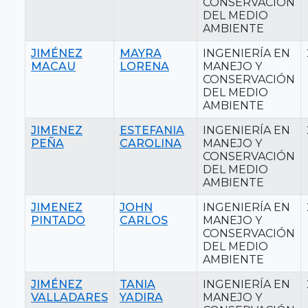
CONSERVACIÓN
DEL MEDIO
AMBIENTE
JIMÉNEZ
MAYRA
INGENIERÍA EN
MACAU
LORENA
MANEJO Y
CONSERVACIÓN
DEL MEDIO
AMBIENTE
JIMENEZ
ESTEFANIA
INGENIERÍA EN
PEÑA
CAROLINA
MANEJO Y
CONSERVACIÓN
DEL MEDIO
AMBIENTE
JIMENEZ
JOHN
INGENIERÍA EN
PINTADO
CARLOS
MANEJO Y
CONSERVACIÓN
DEL MEDIO
AMBIENTE
JIMÉNEZ
TANIA
INGENIERÍA EN
VALLADARES
YADIRA
MANEJO Y