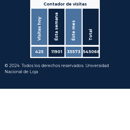
Contador de visitas
Ésta semana
Visitas hoy
Éste mes
Total
425
11901
35573
545066
© 2024. Todos los derechos reservados. Universidad
Nacional de Loja