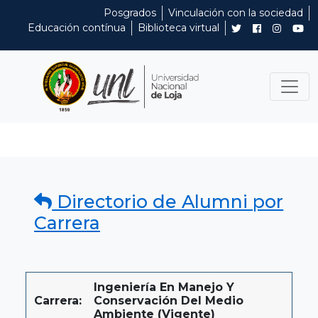
Posgrados
Vinculación con la sociedad
Educación contínua
Biblioteca virtual
Directorio de Alumni por
Carrera
Ingeniería En Manejo Y
Carrera:
Conservación Del Medio
Ambiente (Vigente)