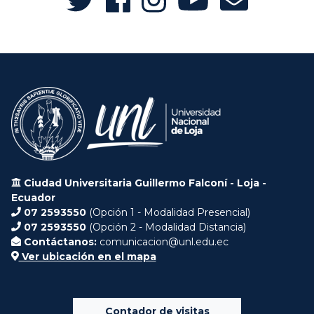
Ciudad Universitaria Guillermo Falconí - Loja -
Ecuador
07 2593550
(Opción 1 - Modalidad Presencial)
07 2593550
(Opción 2 - Modalidad Distancia)
Contáctanos:
comunicacion@unl.edu.ec
Ver ubicación en el mapa
Contador de visitas