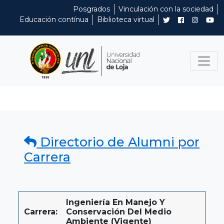
Posgrados
Vinculación con la sociedad
Educación contínua
Biblioteca virtual
Directorio de Alumni por
Carrera
Ingeniería En Manejo Y
Carrera:
Conservación Del Medio
Ambiente (Vigente)