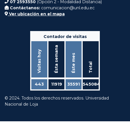
07 2593550
(Opción 2 - Modalidad Distancia)
Contáctanos:
comunicacion@unl.edu.ec
Ver ubicación en el mapa
Contador de visitas
Ésta semana
Visitas hoy
Éste mes
Total
443
11919
35591
545084
© 2024. Todos los derechos reservados. Universidad
Nacional de Loja