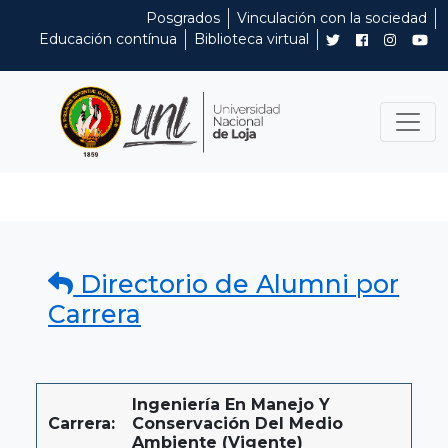
Posgrados
Vinculación con la sociedad
Educación contínua
Biblioteca virtual
Directorio de Alumni por
Carrera
Ingeniería En Manejo Y
Carrera:
Conservación Del Medio
Ambiente (Vigente)