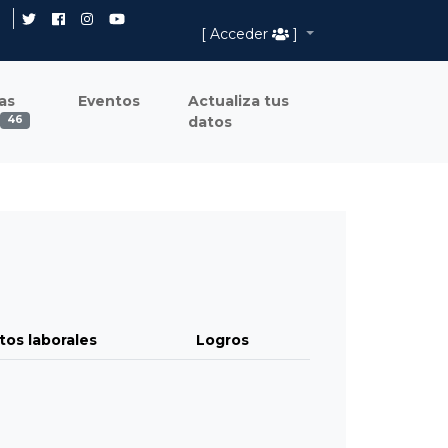
[ Acceder
]
as
Eventos
Actualiza tus
datos
46
tos laborales
Logros