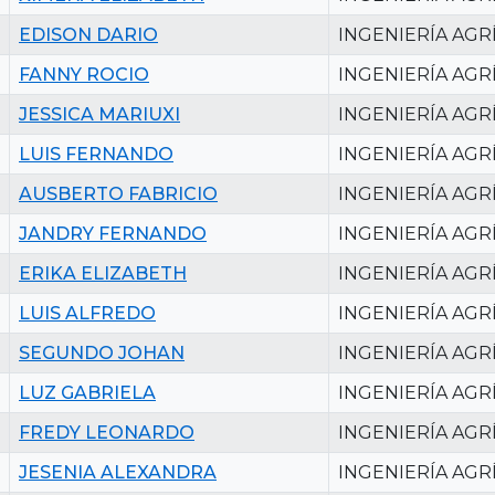
EDISON DARIO
INGENIERÍA AGR
FANNY ROCIO
INGENIERÍA AGR
JESSICA MARIUXI
INGENIERÍA AGR
LUIS FERNANDO
INGENIERÍA AGR
AUSBERTO FABRICIO
INGENIERÍA AGR
JANDRY FERNANDO
INGENIERÍA AGR
ERIKA ELIZABETH
INGENIERÍA AGR
LUIS ALFREDO
INGENIERÍA AGR
SEGUNDO JOHAN
INGENIERÍA AGR
LUZ GABRIELA
INGENIERÍA AGR
FREDY LEONARDO
INGENIERÍA AGR
JESENIA ALEXANDRA
INGENIERÍA AGR