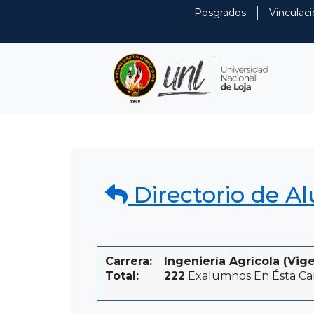
Posgrados
Vinculaci
Directorio de A
Carrera:
Ingeniería Agrícola (Vig
Total:
222
Exalumnos En Ésta Ca