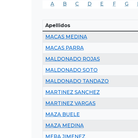
A
B
C
D
E
F
G
Apellidos
MACAS MEDINA
MACAS PARRA
MALDONADO ROJAS
MALDONADO SOTO
MALDONADO TANDAZO
MARTINEZ SANCHEZ
MARTINEZ VARGAS
MAZA BUELE
MAZA MEDINA
MERA JIMENEZ