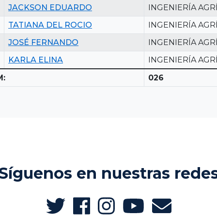
JACKSON EDUARDO
INGENIERÍA AGR
TATIANA DEL ROCIO
INGENIERÍA AGR
JOSÉ FERNANDO
INGENIERÍA AGR
KARLA ELINA
INGENIERÍA AGR
M:
026
Síguenos en nuestras rede