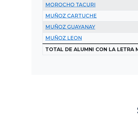
MOROCHO TACURI
MUÑOZ CARTUCHE
MUÑOZ GUAYANAY
MUÑOZ LEON
TOTAL DE ALUMNI CON LA LETRA 