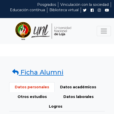
Posgrados
Vinculación con la sociedad
Educación contínua
Biblioteca virtual
Ficha Alumni
Datos personales
Datos académicos
Otros estudios
Datos laborales
Logros