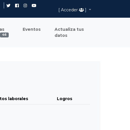
[ Acceder
]
as
Eventos
Actualiza tus
datos
46
tos laborales
Logros