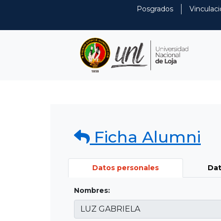
Posgrados
Vinculaci
Ficha Alumni
Datos personales
Dat
Nombres: