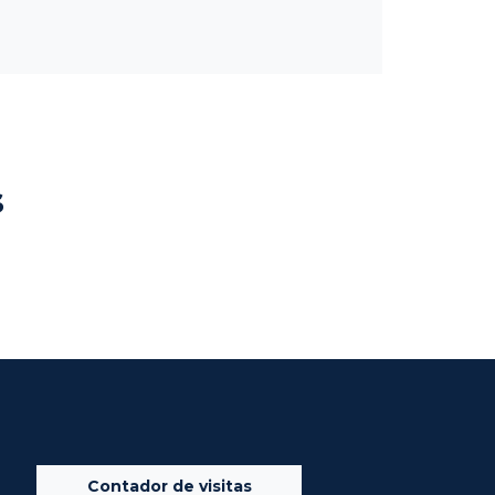
s
Contador de visitas