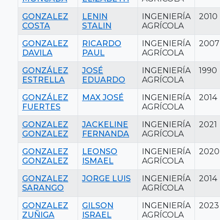
GONZALEZ
LENIN
INGENIERÍA
2010
COSTA
STALIN
AGRÍCOLA
GONZALEZ
RICARDO
INGENIERÍA
2007
DAVILA
PAUL
AGRÍCOLA
GONZÁLEZ
JOSÉ
INGENIERÍA
1990
ESTRELLA
EDUARDO
AGRÍCOLA
GONZÁLEZ
MAX JOSÉ
INGENIERÍA
2014
FUERTES
AGRÍCOLA
GONZALEZ
JACKELINE
INGENIERÍA
2021
GONZALEZ
FERNANDA
AGRÍCOLA
GONZALEZ
LEONSO
INGENIERÍA
2020
GONZALEZ
ISMAEL
AGRÍCOLA
GONZALEZ
JORGE LUIS
INGENIERÍA
2014
SARANGO
AGRÍCOLA
GONZALEZ
GILSON
INGENIERÍA
2023
ZUÑIGA
ISRAEL
AGRÍCOLA