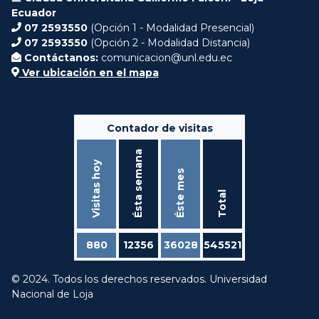
Ecuador
07 2593550
(Opción 1 - Modalidad Presencial)
07 2593550
(Opción 2 - Modalidad Distancia)
Contáctanos:
comunicacion@unl.edu.ec
Ver ubicación en el mapa
Contador de visitas
Ésta semana
Visitas hoy
Éste mes
Total
880
12356
36028
545521
© 2024. Todos los derechos reservados. Universidad
Nacional de Loja