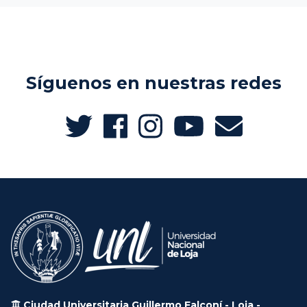
Síguenos en nuestras redes
Ciudad Universitaria Guillermo Falconí - Loja -