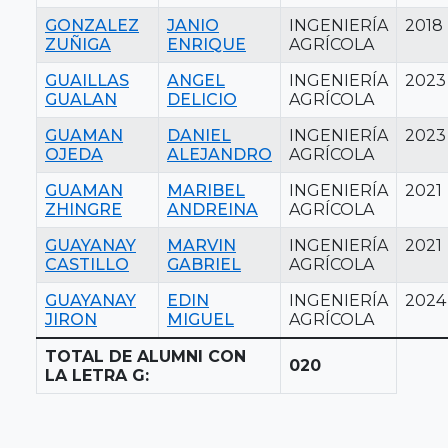
GONZALEZ
JANIO
INGENIERÍA
2018
ZUÑIGA
ENRIQUE
AGRÍCOLA
GUAILLAS
ANGEL
INGENIERÍA
2023
GUALAN
DELICIO
AGRÍCOLA
GUAMAN
DANIEL
INGENIERÍA
2023
OJEDA
ALEJANDRO
AGRÍCOLA
GUAMAN
MARIBEL
INGENIERÍA
2021
ZHINGRE
ANDREINA
AGRÍCOLA
GUAYANAY
MARVIN
INGENIERÍA
2021
CASTILLO
GABRIEL
AGRÍCOLA
GUAYANAY
EDIN
INGENIERÍA
2024
JIRON
MIGUEL
AGRÍCOLA
TOTAL DE ALUMNI CON
020
LA LETRA G: