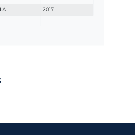
LA
2017
s