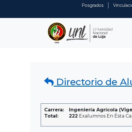
Posgrados
Vinculaci
Directorio de A
Carrera:
Ingeniería Agrícola (Vig
Total:
222
Exalumnos En Ésta Ca