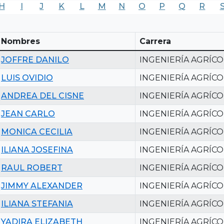
H
I
J
K
L
M
N
O
P
Q
R
Nombres
Carrera
JOFFRE DANILO
INGENIERÍA AGRÍCO
LUIS OVIDIO
INGENIERÍA AGRÍCO
ANDREA DEL CISNE
INGENIERÍA AGRÍCO
JEAN CARLO
INGENIERÍA AGRÍCO
MONICA CECILIA
INGENIERÍA AGRÍCO
ILIANA JOSEFINA
INGENIERÍA AGRÍCO
RAUL ROBERT
INGENIERÍA AGRÍCO
JIMMY ALEXANDER
INGENIERÍA AGRÍCO
ILIANA STEFANIA
INGENIERÍA AGRÍCO
YADIRA ELIZABETH
INGENIERÍA AGRÍCO