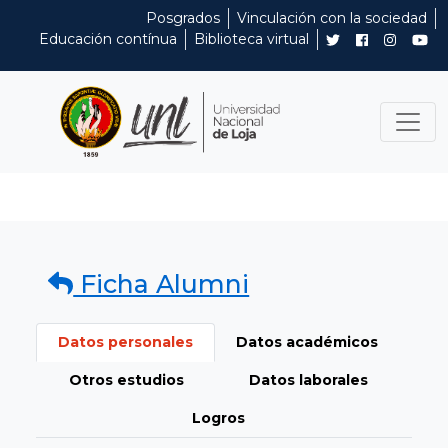
Posgrados
Vinculación con la sociedad
Educación contínua
Biblioteca virtual
Ficha Alumni
Datos personales
Datos académicos
Otros estudios
Datos laborales
Logros