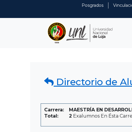
Posgrados
Vinculaci
Directorio de A
Carrera:
MAESTRÍA EN DESARROLLO
Total:
2
Exalumnos En Ésta Carre