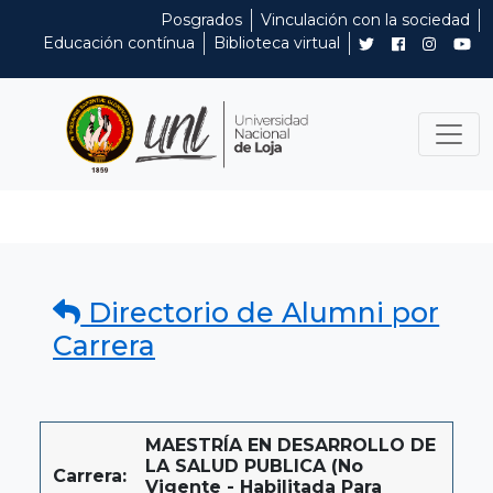
Posgrados
Vinculación con la sociedad
Educación contínua
Biblioteca virtual
Directorio de Alumni por
Carrera
MAESTRÍA EN DESARROLLO DE
LA SALUD PUBLICA (No
Carrera:
Vigente - Habilitada Para