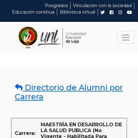
Posgrados
Vinculación con la sociedad
Educación contínua
Biblioteca virtual
Directorio de Alumni por
Carrera
MAESTRÍA EN DESARROLLO DE
LA SALUD PUBLICA (No
Carrera:
Vigente - Habilitada Para