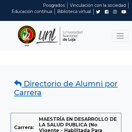
Posgrados
Vinculación con la sociedad
Educación contínua
Biblioteca virtual
Directorio de Alumni por
Carrera
MAESTRÍA EN DESARROLLO DE
LA SALUD PUBLICA (No
Carrera:
Vigente - Habilitada Para