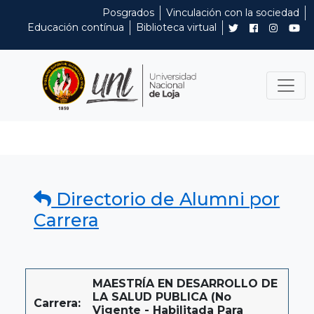
Posgrados
Vinculación con la sociedad
Educación contínua
Biblioteca virtual
Directorio de Alumni por
Carrera
MAESTRÍA EN DESARROLLO DE
LA SALUD PUBLICA (No
Carrera:
Vigente - Habilitada Para