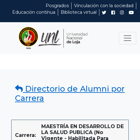
Posgrados
Vinculación con la sociedad
Educación contínua
Biblioteca virtual
Directorio de Alumni por
Carrera
MAESTRÍA EN DESARROLLO DE
LA SALUD PUBLICA (No
Carrera:
Vigente - Habilitada Para