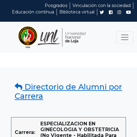
Posgrados
Vinculación con la sociedad
Educación contínua
Biblioteca virtual
Directorio de Alumni por
Carrera
ESPECIALIZACION EN
GINECOLOGIA Y OBSTETRICIA
Carrera:
(No Vigente - Habilitada Para