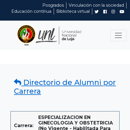
Posgrados
Vinculación con la sociedad
Educación contínua
Biblioteca virtual
Directorio de Alumni por
Carrera
ESPECIALIZACION EN
GINECOLOGIA Y OBSTETRICIA
Carrera:
(No Vigente - Habilitada Para