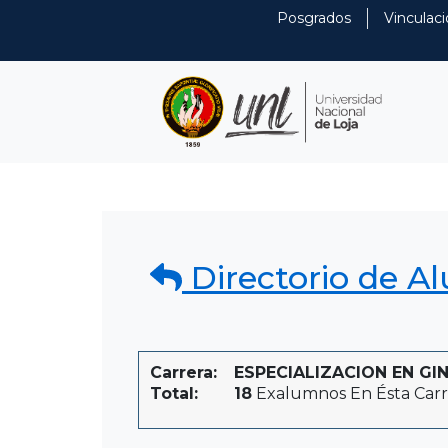
Posgrados
Vinculaci
Directorio de A
Carrera:
ESPECIALIZACION EN GINE
Total:
18
Exalumnos En Ésta Carr