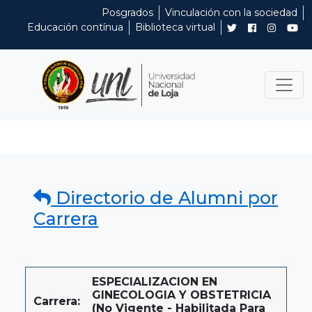
Posgrados
Vinculación con la sociedad
Educación contínua
Biblioteca virtual
Directorio de Alumni por
Carrera
ESPECIALIZACION EN
GINECOLOGIA Y OBSTETRICIA
Carrera:
(No Vigente - Habilitada Para