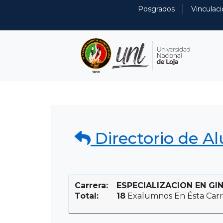
Posgrados
Vinculaci
Directorio de A
Carrera:
ESPECIALIZACION EN GINE
Total:
18
Exalumnos En Ésta Carr