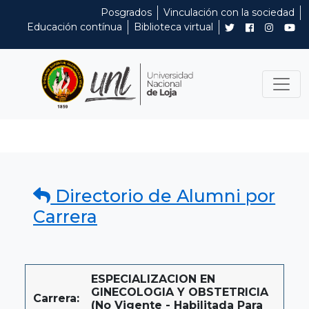
Posgrados
Vinculación con la sociedad
Educación contínua
Biblioteca virtual
Directorio de Alumni por
Carrera
ESPECIALIZACION EN
GINECOLOGIA Y OBSTETRICIA
Carrera:
(No Vigente - Habilitada Para