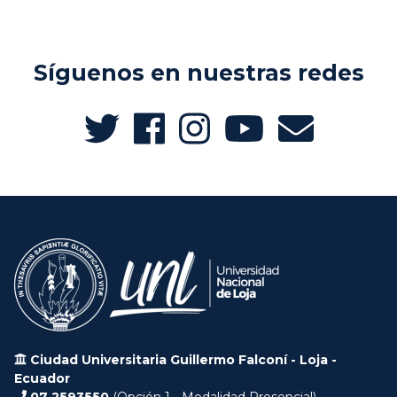
Síguenos en nuestras redes
Ciudad Universitaria Guillermo Falconí - Loja -
Ecuador
07 2593550
(Opción 1 - Modalidad Presencial)