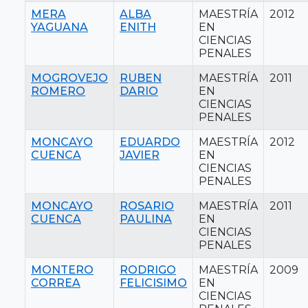
MERA
ALBA
MAESTRÍA
2012
YAGUANA
ENITH
EN
CIENCIAS
PENALES
MOGROVEJO
RUBEN
MAESTRÍA
2011
ROMERO
DARIO
EN
CIENCIAS
PENALES
MONCAYO
EDUARDO
MAESTRÍA
2012
CUENCA
JAVIER
EN
CIENCIAS
PENALES
MONCAYO
ROSARIO
MAESTRÍA
2011
CUENCA
PAULINA
EN
CIENCIAS
PENALES
MONTERO
RODRIGO
MAESTRÍA
2009
CORREA
FELICISIMO
EN
CIENCIAS