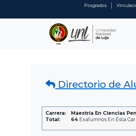
Posgrados
Vinculaci
Directorio de A
Carrera:
Maestría En Ciencias Pen
Total:
64
Exalumnos En Ésta Car