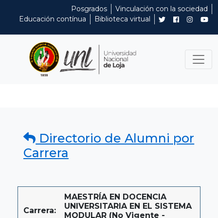
Posgrados
Vinculación con la sociedad
Educación contínua
Biblioteca virtual
Directorio de Alumni por
Carrera
MAESTRÍA EN DOCENCIA
UNIVERSITARIA EN EL SISTEMA
Carrera:
MODULAR (No Vigente -