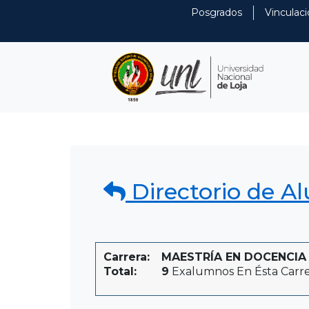
Posgrados
Vinculaci
Directorio de A
Carrera:
MAESTRÍA EN DOCENCIA U
Total:
9
Exalumnos En Ésta Carr