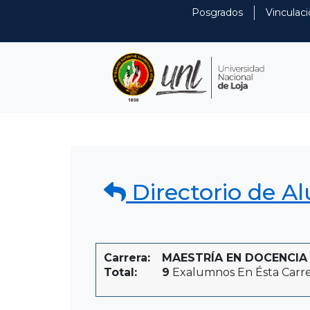
Posgrados
Vinculaci
Directorio de A
Carrera:
MAESTRÍA EN DOCENCIA U
Total:
9
Exalumnos En Ésta Carr