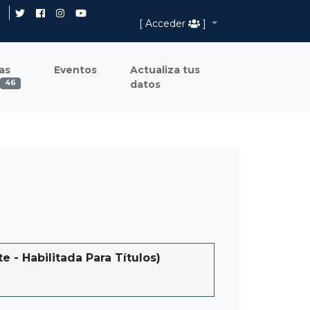
[ Acceder
]
as
Eventos
Actualiza tus
datos
46
 Habilitada Para Títulos)