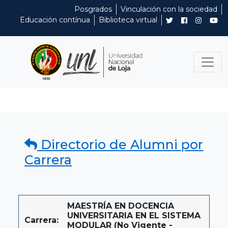
Posgrados
Vinculación con la sociedad
Educación contínua
Biblioteca virtual
Directorio de Alumni por
Carrera
MAESTRÍA EN DOCENCIA
UNIVERSITARIA EN EL SISTEMA
Carrera:
MODULAR (No Vigente -