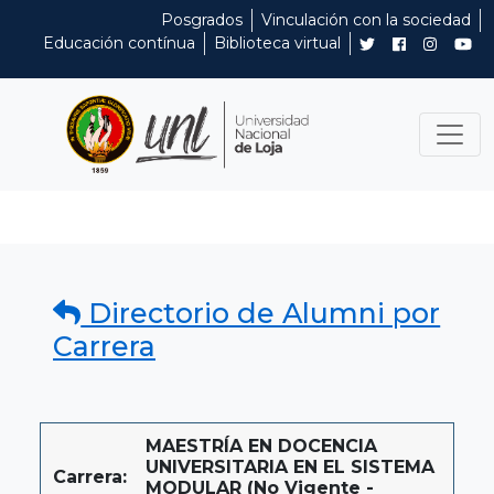
Posgrados
Vinculación con la sociedad
Educación contínua
Biblioteca virtual
Directorio de Alumni por
Carrera
MAESTRÍA EN DOCENCIA
UNIVERSITARIA EN EL SISTEMA
Carrera:
MODULAR (No Vigente -