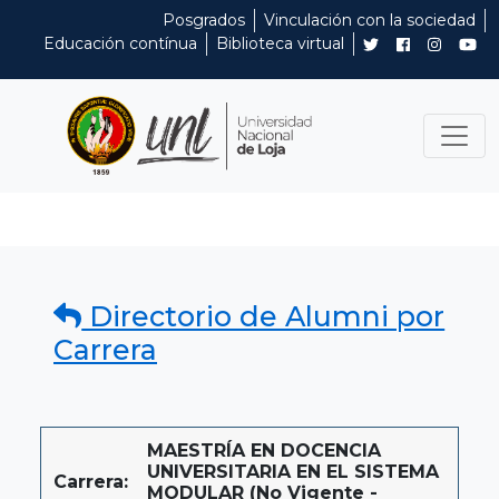
Posgrados
Vinculación con la sociedad
Educación contínua
Biblioteca virtual
Directorio de Alumni por
Carrera
MAESTRÍA EN DOCENCIA
UNIVERSITARIA EN EL SISTEMA
Carrera:
MODULAR (No Vigente -