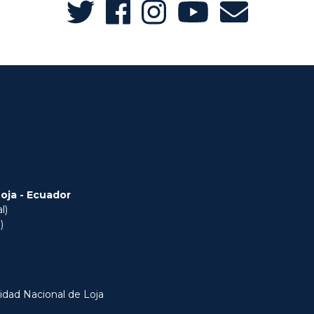
Loja - Ecuador
l)
)
idad Nacional de Loja