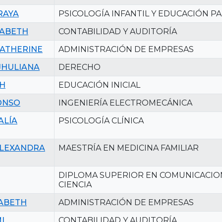
RAYA
PSICOLOGÍA INFANTIL Y EDUCACIÓN P
ZABETH
CONTABILIDAD Y AUDITORÍA
KATHERINE
ADMINISTRACIÓN DE EMPRESAS
JHULIANA
DERECHO
TH
EDUCACIÓN INICIAL
ONSO
INGENIERÍA ELECTROMECÁNICA
ALÍA
PSICOLOGÍA CLÍNICA
ALEXANDRA
MAESTRÍA EN MEDICINA FAMILIAR
DIPLOMA SUPERIOR EN COMUNICACION
CIENCIA
ZABETH
ADMINISTRACIÓN DE EMPRESAS
I
CONTABILIDAD Y AUDITORÍA