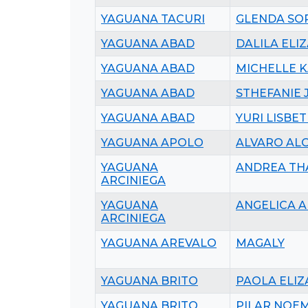
YAGUANA TACURI
GLENDA SO
YAGUANA ABAD
DALILA ELI
YAGUANA ABAD
MICHELLE 
YAGUANA ABAD
STHEFANIE 
YAGUANA ABAD
YURI LISBE
YAGUANA APOLO
ALVARO AL
YAGUANA
ANDREA TH
ARCINIEGA
YAGUANA
ANGELICA 
ARCINIEGA
YAGUANA AREVALO
MAGALY
YAGUANA BRITO
PAOLA ELI
YAGUANA BRITO
PILAR NOEM