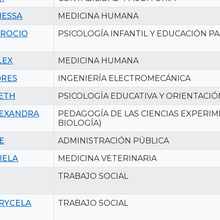
NESSA
MEDICINA HUMANA
 ROCIO
PSICOLOGÍA INFANTIL Y EDUCACIÓN P
LEX
MEDICINA HUMANA
DRES
INGENIERÍA ELECTROMECÁNICA
ETH
PSICOLOGÍA EDUCATIVA Y ORIENTACIÓ
LEXANDRA
PEDAGOGÍA DE LAS CIENCIAS EXPERIM
BIOLOGÍA)
E
ADMINISTRACIÓN PÚBLICA
IELA
MEDICINA VETERINARIA
TRABAJO SOCIAL
RYCELA
TRABAJO SOCIAL