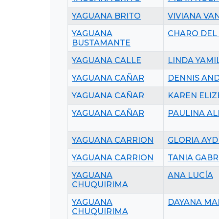
YAGUANA BRITO
VIVIANA VA
YAGUANA
CHARO DEL
BUSTAMANTE
YAGUANA CALLE
LINDA YAMI
YAGUANA CAÑAR
DENNIS AN
YAGUANA CAÑAR
KAREN ELIZ
YAGUANA CAÑAR
PAULINA A
YAGUANA CARRION
GLORIA AYD
YAGUANA CARRION
TANIA GABR
YAGUANA
ANA LUCÍA
CHUQUIRIMA
YAGUANA
DAYANA MA
CHUQUIRIMA