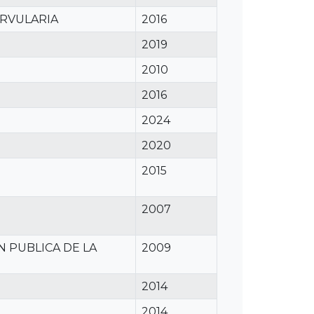
ARVULARIA
2016
2019
2010
2016
2024
2020
2015
2007
 PUBLICA DE LA
2009
2014
2014