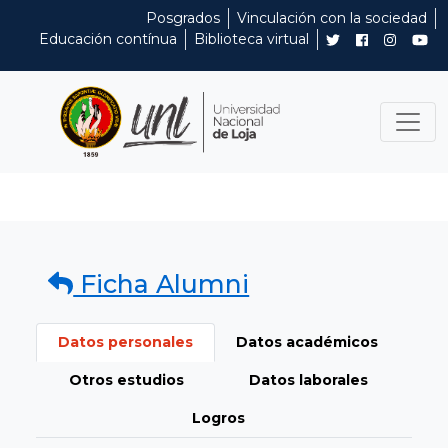
Posgrados
Vinculación con la sociedad
Educación contínua
Biblioteca virtual
Ficha Alumni
Datos personales
Datos académicos
Otros estudios
Datos laborales
Logros