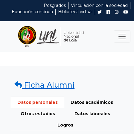
Posgrados
Vinculación con la sociedad
Educación contínua
Biblioteca virtual
Ficha Alumni
Datos personales
Datos académicos
Otros estudios
Datos laborales
Logros