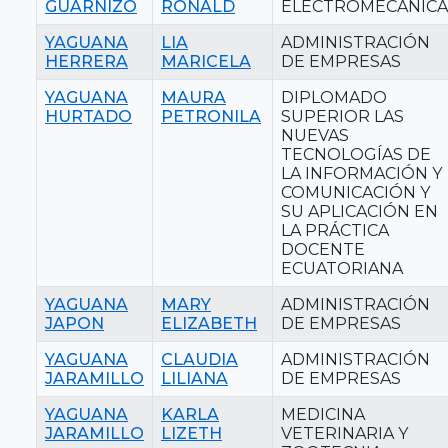
GUARNIZO
RONALD
ELECTROMECÁNICA
YAGUANA
LIA
ADMINISTRACIÓN
HERRERA
MARICELA
DE EMPRESAS
YAGUANA
MAURA
DIPLOMADO
HURTADO
PETRONILA
SUPERIOR LAS
NUEVAS
TECNOLOGÍAS DE
LA INFORMACIÓN Y
COMUNICACIÓN Y
SU APLICACIÓN EN
LA PRÁCTICA
DOCENTE
ECUATORIANA
YAGUANA
MARY
ADMINISTRACIÓN
JAPON
ELIZABETH
DE EMPRESAS
YAGUANA
CLAUDIA
ADMINISTRACIÓN
JARAMILLO
LILIANA
DE EMPRESAS
YAGUANA
KARLA
MEDICINA
JARAMILLO
LIZETH
VETERINARIA Y