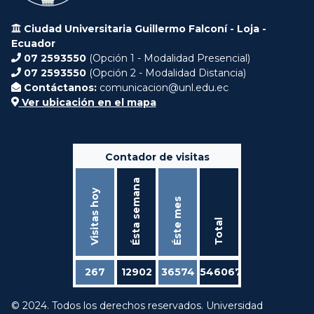
Ciudad Universitaria Guillermo Falconí - Loja -
Ecuador
07 2593550
(Opción 1 - Modalidad Presencial)
07 2593550
(Opción 2 - Modalidad Distancia)
Contáctanos:
comunicacion@unl.edu.ec
Ver ubicación en el mapa
Contador de visitas
Ésta semana
Visitas hoy
Éste mes
Total
267
12902
36574
546067
© 2024. Todos los derechos reservados. Universidad