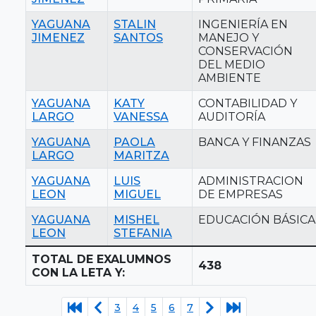
YAGUANA
STALIN
INGENIERÍA EN
JIMENEZ
SANTOS
MANEJO Y
CONSERVACIÓN
DEL MEDIO
AMBIENTE
YAGUANA
KATY
CONTABILIDAD Y
LARGO
VANESSA
AUDITORÍA
YAGUANA
PAOLA
BANCA Y FINANZAS
LARGO
MARITZA
YAGUANA
LUIS
ADMINISTRACION
LEON
MIGUEL
DE EMPRESAS
YAGUANA
MISHEL
EDUCACIÓN BÁSICA
LEON
STEFANIA
TOTAL DE EXALUMNOS
438
CON LA LETA Y:
3
4
5
6
7