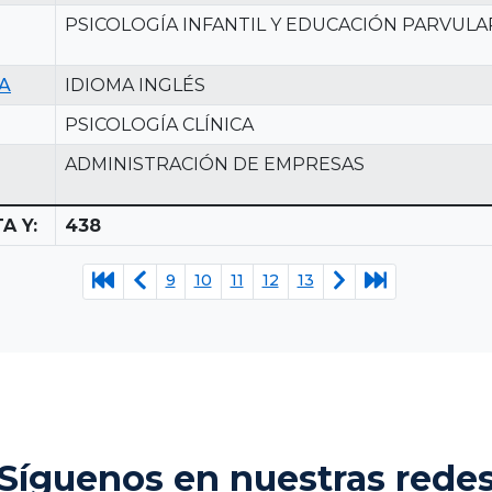
PSICOLOGÍA INFANTIL Y EDUCACIÓN PARVULA
A
IDIOMA INGLÉS
PSICOLOGÍA CLÍNICA
ADMINISTRACIÓN DE EMPRESAS
A Y:
438
9
10
11
12
13
Síguenos en nuestras rede