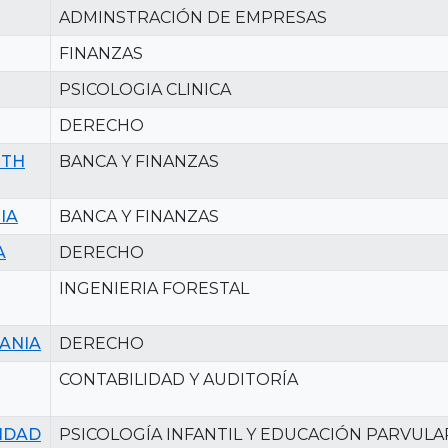
ADMINSTRACIÓN DE EMPRESAS
FINANZAS
PSICOLOGIA CLINICA
DERECHO
ETH
BANCA Y FINANZAS
IA
BANCA Y FINANZAS
A
DERECHO
INGENIERIA FORESTAL
ANIA
DERECHO
CONTABILIDAD Y AUDITORÍA
IDAD
PSICOLOGÍA INFANTIL Y EDUCACIÓN PARVULA