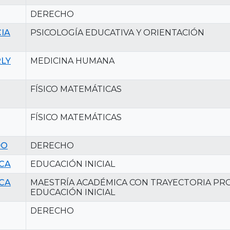
DERECHO
IA
PSICOLOGÍA EDUCATIVA Y ORIENTACIÓN
LY
MEDICINA HUMANA
FÍSICO MATEMÁTICAS
FÍSICO MATEMÁTICAS
DO
DERECHO
ICA
EDUCACIÓN INICIAL
ICA
MAESTRÍA ACADÉMICA CON TRAYECTORIA PRO
EDUCACIÓN INICIAL
DERECHO