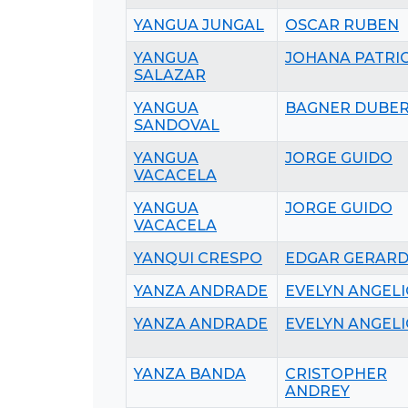
YANGUA JUNGAL
OSCAR RUBEN
YANGUA
JOHANA PATRIC
SALAZAR
YANGUA
BAGNER DUBER
SANDOVAL
YANGUA
JORGE GUIDO
VACACELA
YANGUA
JORGE GUIDO
VACACELA
YANQUI CRESPO
EDGAR GERAR
YANZA ANDRADE
EVELYN ANGEL
YANZA ANDRADE
EVELYN ANGEL
YANZA BANDA
CRISTOPHER
ANDREY