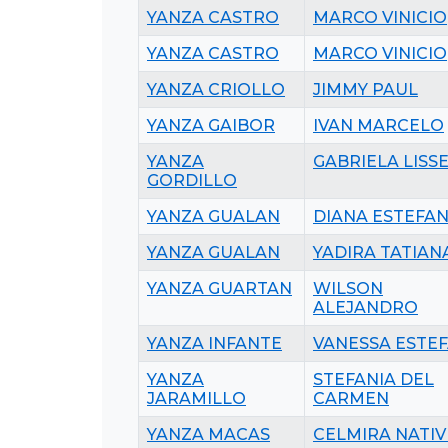
YANZA CASTRO
MARCO VINICIO
YANZA CASTRO
MARCO VINICIO
YANZA CRIOLLO
JIMMY PAUL
YANZA GAIBOR
IVAN MARCELO
YANZA
GABRIELA LISS
GORDILLO
YANZA GUALAN
DIANA ESTEFAN
YANZA GUALAN
YADIRA TATIAN
YANZA GUARTAN
WILSON
ALEJANDRO
YANZA INFANTE
VANESSA ESTEF
YANZA
STEFANIA DEL
JARAMILLO
CARMEN
YANZA MACAS
CELMIRA NATIV