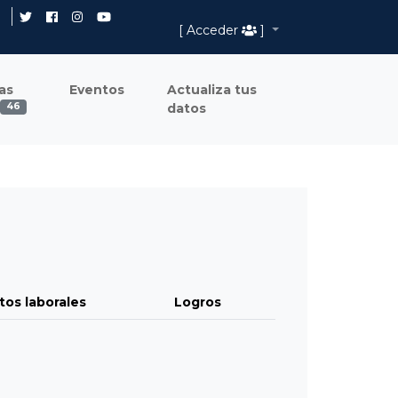
[ Acceder
]
as
Eventos
Actualiza tus
datos
46
tos laborales
Logros