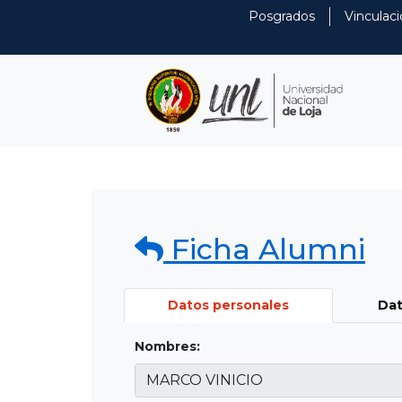
Posgrados
Vinculaci
Ficha Alumni
Datos personales
Dat
Nombres: