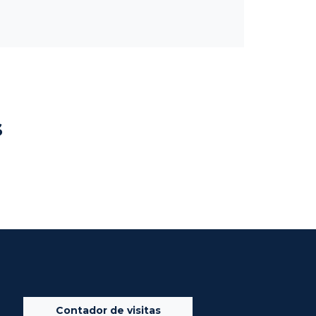
s
Contador de visitas