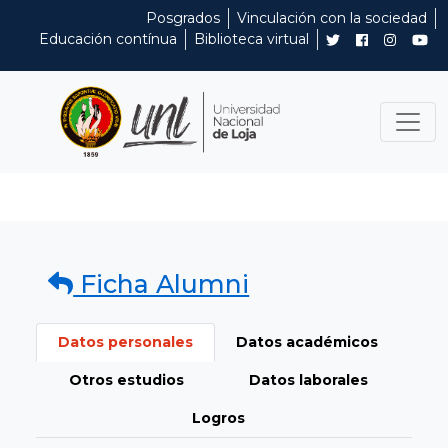
Posgrados
Vinculación con la sociedad
Educación contínua
Biblioteca virtual
Ficha Alumni
Datos personales
Datos académicos
Otros estudios
Datos laborales
Logros