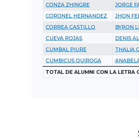
CONZA ZHINGRE
JORGE F
CORONEL HERNANDEZ
JHON F
CORREA CASTILLO
BYRON L
CUEVA ROJAS
DENIS A
CUMBAL PIURE
THALIA 
CUMBICUS QUIROGA
ANABELA
TOTAL DE ALUMNI CON LA LETRA C