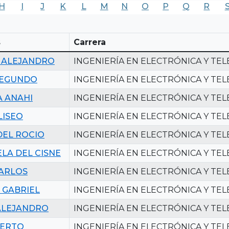
H
I
J
K
L
M
N
O
P
Q
R
s
Carrera
 ALEJANDRO
INGENIERÍA EN ELECTRÓNICA Y TE
SEGUNDO
INGENIERÍA EN ELECTRÓNICA Y TE
 ANAHI
INGENIERÍA EN ELECTRÓNICA Y TE
LISEO
INGENIERÍA EN ELECTRÓNICA Y TE
DEL ROCIO
INGENIERÍA EN ELECTRÓNICA Y TE
LA DEL CISNE
INGENIERÍA EN ELECTRÓNICA Y TE
ARLOS
INGENIERÍA EN ELECTRÓNICA Y TE
 GABRIEL
INGENIERÍA EN ELECTRÓNICA Y TE
ALEJANDRO
INGENIERÍA EN ELECTRÓNICA Y TE
BERTO
INGENIERÍA EN ELECTRÓNICA Y TE