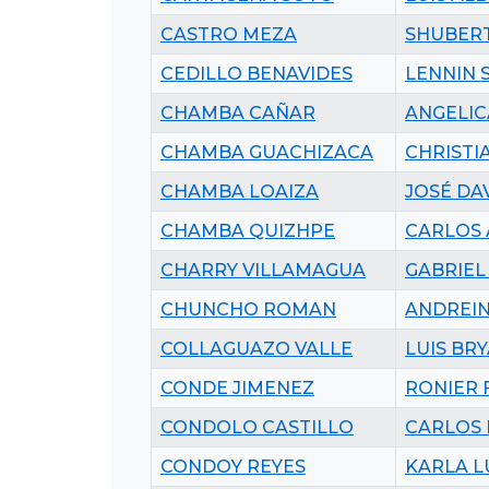
CASTRO MEZA
SHUBERT
CEDILLO BENAVIDES
LENNIN 
CHAMBA CAÑAR
ANGELIC
CHAMBA GUACHIZACA
CHRISTI
CHAMBA LOAIZA
JOSÉ DA
CHAMBA QUIZHPE
CARLOS
CHARRY VILLAMAGUA
GABRIEL
CHUNCHO ROMAN
ANDREIN
COLLAGUAZO VALLE
LUIS BR
CONDE JIMENEZ
RONIER 
CONDOLO CASTILLO
CARLOS 
CONDOY REYES
KARLA L