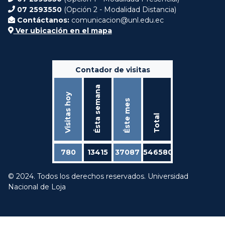
07 2593550
(Opción 2 - Modalidad Distancia)
Contáctanos:
comunicacion@unl.edu.ec
Ver ubicación en el mapa
Contador de visitas
Ésta semana
Visitas hoy
Éste mes
Total
780
13415
37087
546580
© 2024. Todos los derechos reservados. Universidad
Nacional de Loja